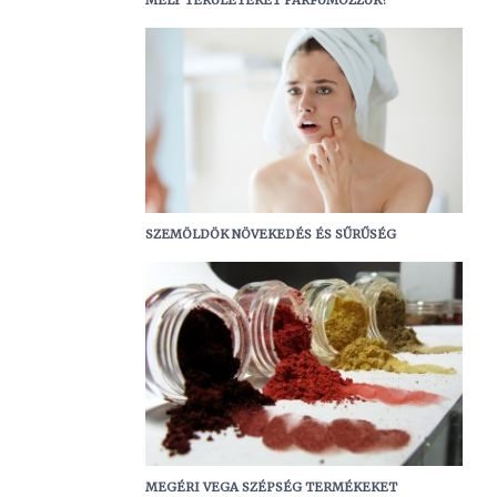
MELY TERÜLETEKET PARFÜMOZZUK?
SZEMÖLDÖK NÖVEKEDÉS ÉS SŰRŰSÉG
MEGÉRI VEGA SZÉPSÉG TERMÉKEKET