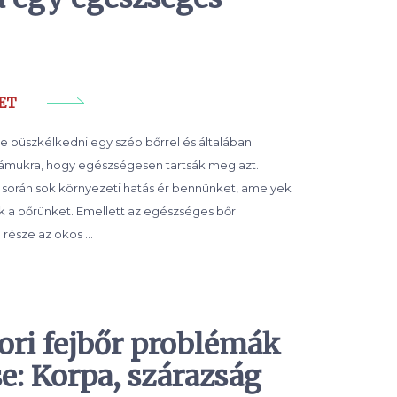
ET
e büszkélkedni egy szép bőrrel és általában
ámukra, hogy egészségesen tartsák meg azt.
során sok környezeti hatás ér bennünket, amelyek
ik a bőrünket. Emellett az egészséges bőr
 része az okos …
ori fejbőr problémák
e: Korpa, szárazság