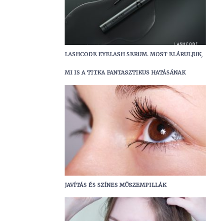
LASHCODE EYELASH SERUM. MOST ELÁRULJUK,
MI IS A TITKA FANTASZTIKUS HATÁSÁNAK
JAVÍTÁS ÉS SZÍNES MŰSZEMPILLÁK