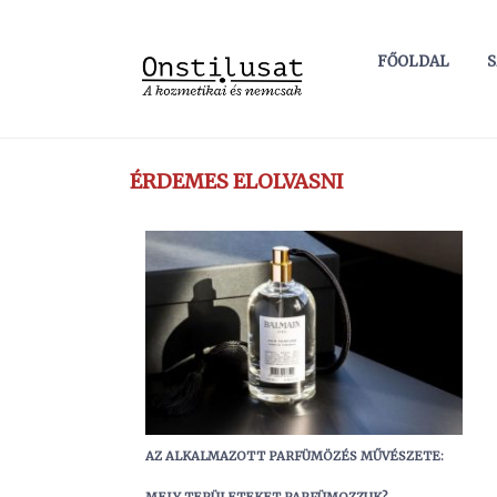
FŐOLDAL
S
ÉRDEMES ELOLVASNI
AZ ALKALMAZOTT PARFÜMÖZÉS MŰVÉSZETE: