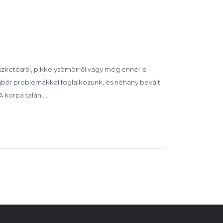
szketésről, pikkelysömörről vagy még ennél is
jbőr problémákkal foglalkozunk, és néhány bevált
 korpa talán …