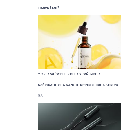
HASZNÁLNI?
7 OK, AMIÉRT LE KELL CSERÉLNED A
SZÉRUMODAT A NANOIL RETINOL FACE SERUM-
RA