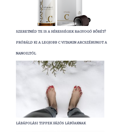
SZERETNÉD TE IS A HÍRESSÉGEK RAGYOGÓ BŐRÉT?
PRÓBÁLD KI A LEGJOBB C VITAMIN ARCSZÉRUMOT A
NANOILTÓL
LÁBÁPOLÁSI TIPPEK FÁZÓS LÁBÚAKNAK