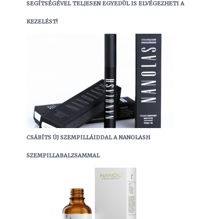
SEGÍTSÉGÉVEL TELJESEN EGYEDÜL IS ELVÉGEZHETI A
KEZELÉST!
CSÁBÍTS ÚJ SZEMPILLÁIDDAL A NANOLASH
SZEMPILLABALZSAMMAL