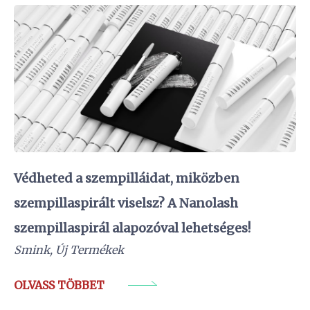
Védheted a szempilláidat, miközben
szempillaspirált viselsz? A Nanolash
szempillaspirál alapozóval lehetséges!
Smink
,
Új Termékek
OLVASS TÖBBET