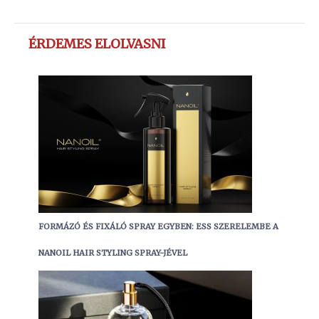
ÉRDEMES ELOLVASNI
FORMÁZÓ ÉS FIXÁLÓ SPRAY EGYBEN: ESS SZERELEMBE A
NANOIL HAIR STYLING SPRAY-JÉVEL