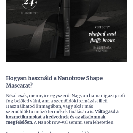
Hogyan használd a Nanobrow Shape
Mascarat?
Nézd csak, mennyire egyszerű! Nagyon hamar igazi profi
fog belőled válni, ami a szemöldökformázást illeti.
Használhatod önmagában, vagy akár más
szemöldökformázó termékek fixálására is.
Váltogasd a
kozmetikumokat a kedvednek és az alkalomnak
megfelelően.
A Nanobrow-val semmi sem lehetetlen.