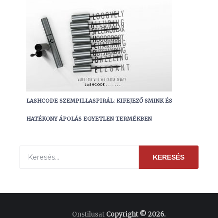
LASHCODE SZEMPILLASPIRÁL: KIFEJEZŐ SMINK ÉS
HATÉKONY ÁPOLÁS EGYETLEN TERMÉKBEN
KERESÉS
Onstilusat
Copyright © 2026.