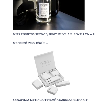
MIÉRT FONTOS TUDNOD, HOGY MIBŐL ÁLL EGY ILLAT? – 8
MEGLEPŐ TÉNY KÖZÜL –
SZEMPILLA LIFTING OTTHON? A NANOLASH LIFT KIT