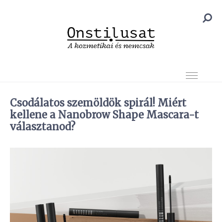
Csodálatos szemöldök spirál! Miért
kellene a Nanobrow Shape Mascara-t
választanod?