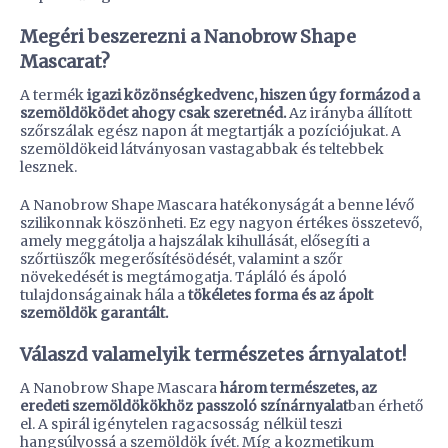
Megéri beszerezni a Nanobrow Shape
Mascarat?
A termék
igazi közönségkedvenc, hiszen úgy formázod a
szemöldöködet ahogy csak szeretnéd.
Az irányba állított
szőrszálak egész napon át megtartják a pozíciójukat. A
szemöldökeid látványosan vastagabbak és teltebbek
lesznek.
A Nanobrow Shape Mascara hatékonyságát a benne lévő
szilikonnak köszönheti. Ez egy nagyon értékes összetevő,
amely meggátolja a hajszálak kihullását, elősegíti a
szőrtüszők megerősítésödését, valamint a szőr
növekedését is megtámogatja. Tápláló és ápoló
tulajdonságainak hála a
tökéletes forma és az ápolt
szemöldök garantált.
Válaszd valamelyik természetes árnyalatot!
A Nanobrow Shape Mascara
három természetes, az
eredeti szemöldökökhöz passzoló színárnyalat
ban érhető
el. A spirál igénytelen ragacsosság nélkül teszi
hangsúlyossá a szemöldök ívét. Míg a kozmetikum