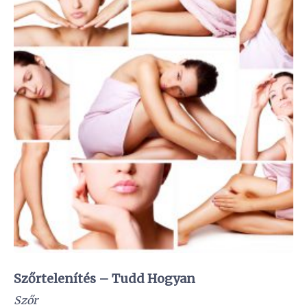
Szőrtelenítés – Tudd Hogyan
Szőr