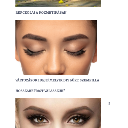
REPCEOLAJ A KOZMETIKÁBAN
VÁLTOZÁSOK IDEJE! MELYIK DIY FÜRT SZEMPILLA
HOSSZABBÍTÁST VÁLASSZUK?
5