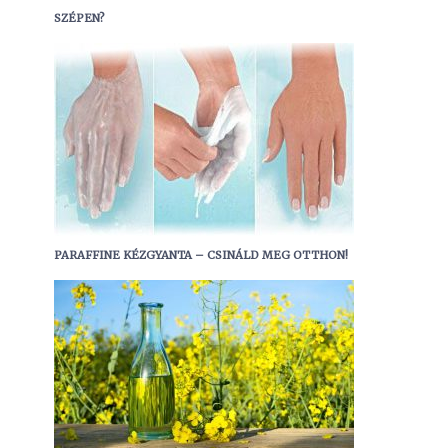
SZÉPEN?
PARAFFINE KÉZGYANTA – CSINÁLD MEG OTTHON!